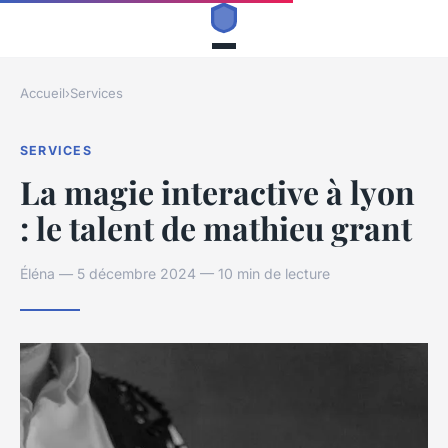
Accueil
›
Services
SERVICES
La magie interactive à lyon
: le talent de mathieu grant
Éléna — 5 décembre 2024 — 10 min de lecture