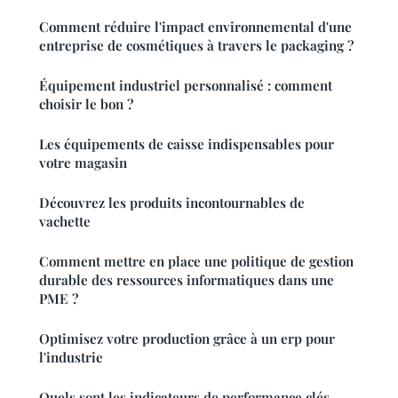
Comment réduire l'impact environnemental d'une
entreprise de cosmétiques à travers le packaging ?
Équipement industriel personnalisé : comment
choisir le bon ?
Les équipements de caisse indispensables pour
votre magasin
Découvrez les produits incontournables de
vachette
Comment mettre en place une politique de gestion
durable des ressources informatiques dans une
PME ?
Optimisez votre production grâce à un erp pour
l'industrie
Quels sont les indicateurs de performance clés