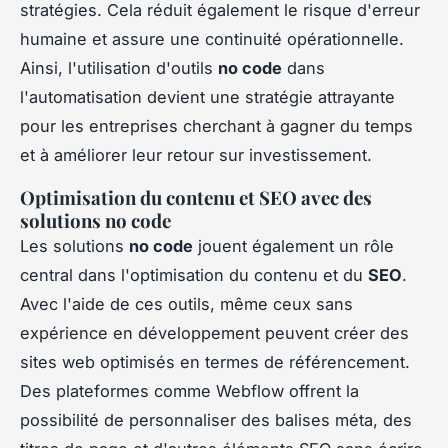
stratégies. Cela réduit également le risque d'erreur
humaine et assure une continuité opérationnelle.
Ainsi, l'utilisation d'outils
no code
dans
l'automatisation devient une stratégie attrayante
pour les entreprises cherchant à gagner du temps
et à améliorer leur retour sur investissement.
Optimisation du contenu et SEO avec des
solutions no code
Les solutions
no code
jouent également un rôle
central dans l'optimisation du contenu et du
SEO
.
Avec l'aide de ces outils, même ceux sans
expérience en développement peuvent créer des
sites web optimisés en termes de référencement.
Des plateformes comme Webflow offrent la
possibilité de personnaliser des balises méta, des