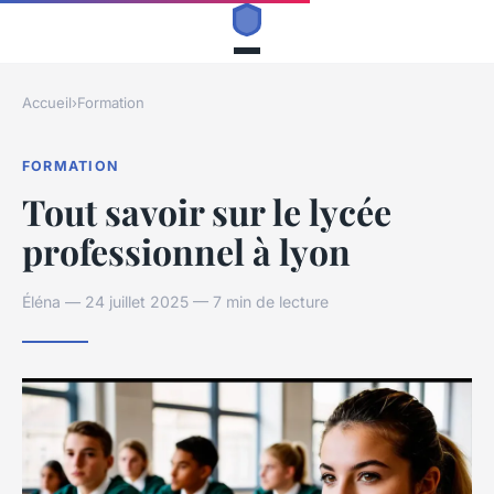
Accueil
›
Formation
FORMATION
Tout savoir sur le lycée
professionnel à lyon
Éléna — 24 juillet 2025 — 7 min de lecture