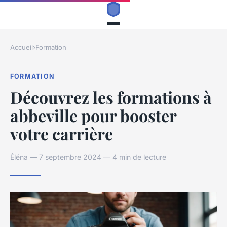
Accueil
›
Formation
FORMATION
Découvrez les formations à
abbeville pour booster
votre carrière
Éléna — 7 septembre 2024 — 4 min de lecture