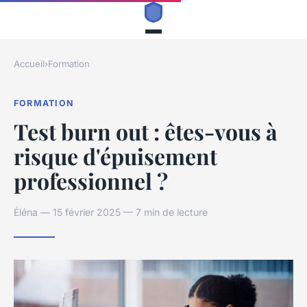
Accueil
›
Formation
FORMATION
Test burn out : êtes-vous à
risque d'épuisement
professionnel ?
Éléna — 15 février 2025 — 7 min de lecture