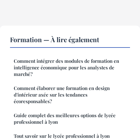
Formation — À lire également
Comment intégrer des modules de formation en
intelligence économique pour les analystes de
marché?
Comment élaborer une formation en design
d'intérieur axée sur les tendances
écoresponsables?
Guide complet des meilleures options de lycée
professionnel à lyon
Tout savoir sur le lycée professionnel à lyon